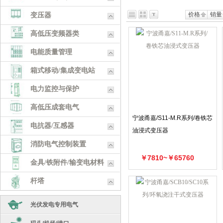
价格
销量
变压器
高低压变频器类
电能质量管理
箱式移动/集成变电站
电力监控与保护
高低压成套电气
宁波甬嘉/S11-M.R系列/卷铁芯
电抗器/互感器
油浸式变压器
消防电气控制装置
￥7810~￥65760
金具/铁附件/输变电材料
杆塔
五金工具
光伏发电专用电气
耗材