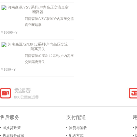
电源电器类
可编程控制器
河南森源/VSV系列/户内高压交流
真空断路器
￥18000~￥
河南森源/GN30-12系列/户内高压
交流隔离开关
￥1890~￥
售后服务
支付配送
退换货政策
验货与签收
售后服务政策
配送方式