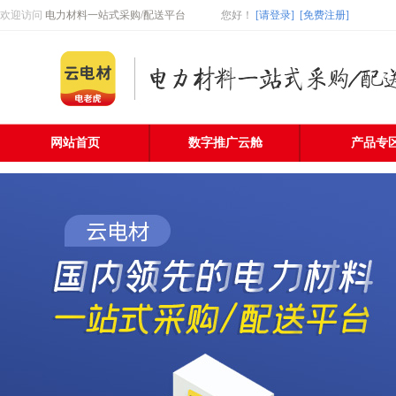
欢迎访问
电力材料一站式采购/配送平台
您好
！
[请登录]
[免费注册]
网站首页
数字推广云舱
产品专