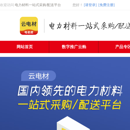
欢迎访问
电力材料一站式采购/配送平台
您好
！
[请登录]
[免费注册]
网站首页
数字推广云舱
产品专