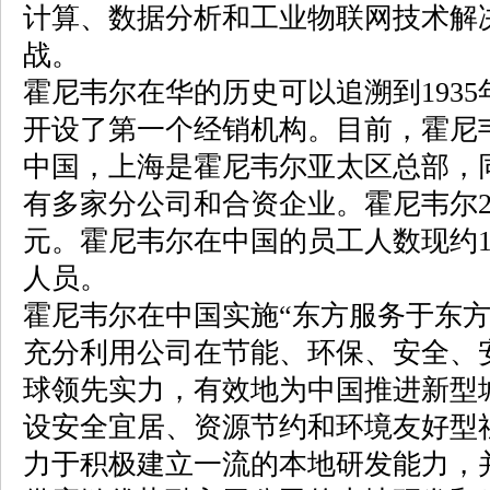
计算、数据分析和工业物联网技术解
战。
霍尼韦尔在华的历史可以追溯到193
开设了第一个经销机构。目前，霍尼
中国，上海是霍尼韦尔亚太区总部，同
有多家分公司和合资企业。霍尼韦尔20
元。霍尼韦尔在中国的员工人数现约13,
人员。
霍尼韦尔在中国实施“东方服务于东方”(Eas
充分利用公司在节能、环保、安全、
球领先实力，有效地为中国推进新型
设安全宜居、资源节约和环境友好型
力于积极建立一流的本地研发能力，