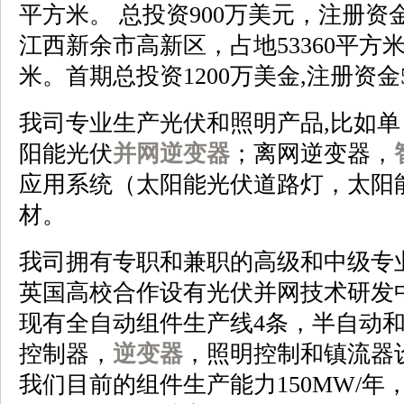
平方米。 总投资900万美元，注册资
江西新余市高新区，占地53360平方米
米。首期总投资1200万美金,注册资金
我司专业生产光伏和照明产品,比如
阳能光伏
并网逆变器
；离网逆变器，
应用系统（太阳能光伏道路灯，太阳
材。
我司拥有专职和兼职的高级和中级专
英国高校合作设有光伏并网技术研发
现有全自动组件生产线4条，半自动和
控制器，
逆变器
，照明控制和镇流器
我们目前的组件生产能力150MW/