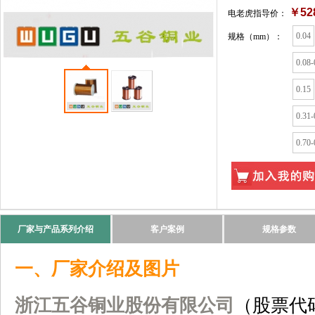
￥528
电老虎指导价：
0.04
规格（mm）
：
0.08-
0.15
0.31-
0.70-
厂家与产品系列介绍
客户案例
规格参数
一、厂家介绍及图片
浙江五谷铜业股份有限公司
（股票代码