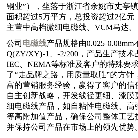
铜业”），坐落于浙江省余姚市丈亭
面积超过5万平方，总投资超过2亿元，
主营中高档微细电磁线、VCM马达。
公司
电磁线
产品规格由0.025-0.08mm
Q(ZY/XY)-1、-2/200，产品生
IEC、NEMA等标准及客户的特殊
了“走品牌之路，用质量取胜”的方针
富的营销服务经验，赢得了客户的信
自主创新战略，开发线径更细、漆膜
细电磁线产品，如自粘性电磁线、高
等高附加值产品，确保公司整体工艺
并保持公司产品在市场上的领先优势