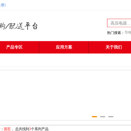
注册]
导
热门搜索：
产品专区
应用方案
关于我们
索：
国宏
， 总共找到
3
个系列产品