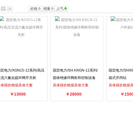
价格
销量
人气
宏电力/XGN15-12系列/高压
国宏电力/SH.HXGN-12系列/
国宏电力/SHX
交流六氟化硫环网开关柜
固体绝缘环网柜和控制设备
箱式开闭站
具体报价根据具体方案
具体报价根据具体方案
具体报价根据
￥13000
￥28000
￥150