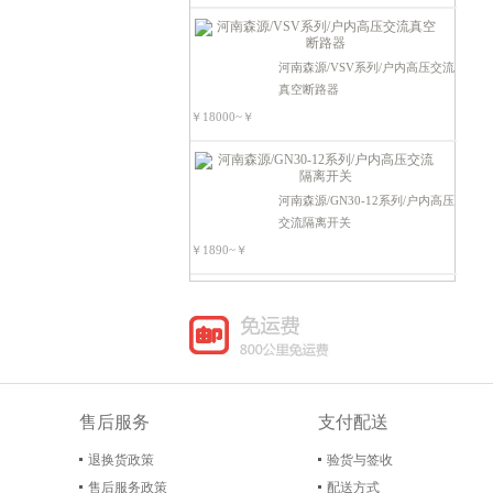
电源电器类
可编程控制器
河南森源/VSV系列/户内高压交流
真空断路器
￥18000~￥
河南森源/GN30-12系列/户内高压
交流隔离开关
￥1890~￥
售后服务
支付配送
退换货政策
验货与签收
售后服务政策
配送方式