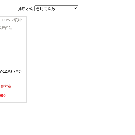
排序方式:
W-12系列/户外
具体方案
000