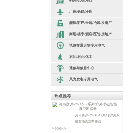
码头/机场/港口
汇流箱
劳保用品
厂房/仓储/冷库
高低压开关柜
逆变器
生产设备/机器人
能源/矿产/金属/冶炼/发电厂
干式变压器
隔离变压器
光伏箱变
电源系统
商场/楼宇/酒店/医院/房地产
电炉变
油浸式变压器
非晶合金
库存现货
轨道交通运输专用电气
干式变压器
车载移动式变电站
高低压开关柜
环氧浇注干变
电工超市
石油/石化/化工
整流变压器
高低压开关柜
矿用隔爆变
箱变
电源电器类
配件
通信与信息中心
干式变压器
船用变
箱变
110kv级油变
断路器类
光伏/充电桩
风力发电专用电气
SG10干变
油浸式变压器
配电箱
断路器类
无功补偿类
风力发电站
非晶合金
高低压开关柜
断路器类
热点推荐
开关电器类
接触器类
高低压开关柜
S13油变
开关电器类
开关电器类
电机驱动类
电源电器类
河南森源/ZW32-12系列/户外永
接触器类
高低压开关柜
电源电器类
防雷灭火器类
磁智能真空断路器
可编程控制器
开关电器类
电机驱动类
￥8000~￥
电源电器类
电机驱动类