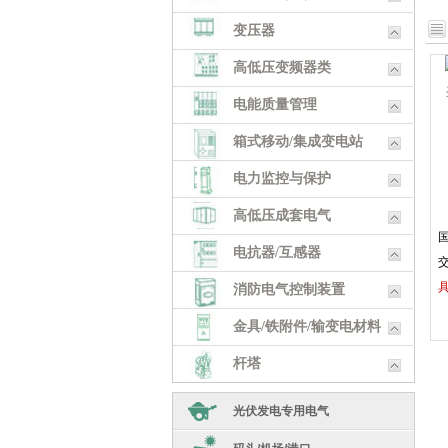
变压器
高低压变频器类
电能质量管理
箱式移动/集成变电站
电力监控与保护
高低压成套电气
国
电抗器/互感器
消防电气控制装置
金具/铁附件/输变电材料
杆塔
五金工具
光伏发电专用电气
耗材