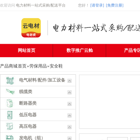
欢迎访问
电力材料一站式采购/配送平台
您好
！
[请登录]
[免费注册]
网站首页
数字推广云舱
产品专
产品商城
首页
»
劳保用品
»
安全鞋
电气材料/配件/加工设备
线缆类
断路器类
低压电器
高压电器
发电机（组）