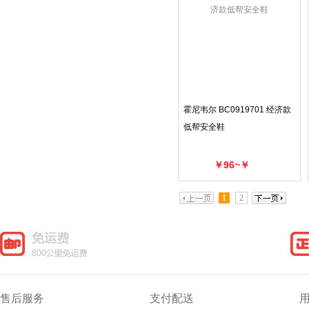
霍尼韦尔 BC0919701 经济款
低帮安全鞋
￥96~￥
1
2
售后服务
支付配送