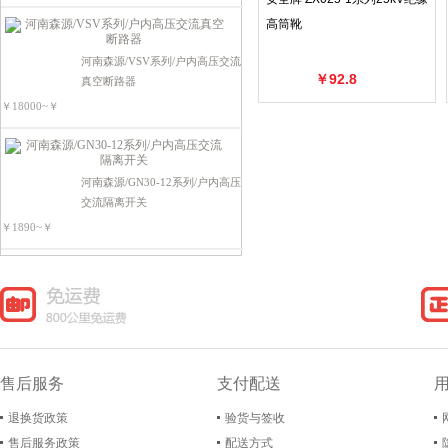
电源电器类
高筒靴
可编程控制器
河南森源/VSV系列/户内高压交流
￥92.8
真空断路器
￥18000~￥
河南森源/GN30-12系列/户内高压
交流隔离开关
￥1890~￥
售后服务
支付配送
退换货政策
验货与签收
售后服务政策
配送方式